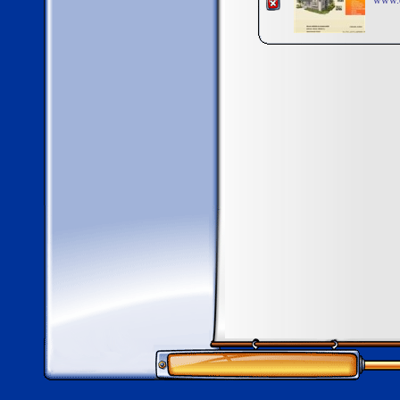
www.d