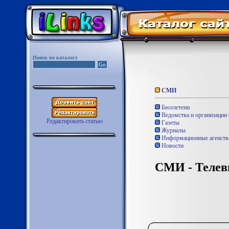
Поиск по каталогу
СМИ
Бюллетени
Ведомства и организаци
Редактировать статью
Газеты
Журналы
Информационные агенств
Новости
СМИ - Телев