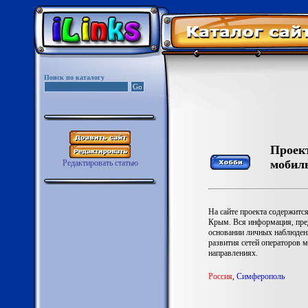
Поиск по каталогу
Проект
мобиль
Редактировать статью
На сайте проекта содержит
Крым. Вся информация, предс
основании личных наблюдени
развития сетей операторов 
направлениях.
Роccия
,
Симферополь