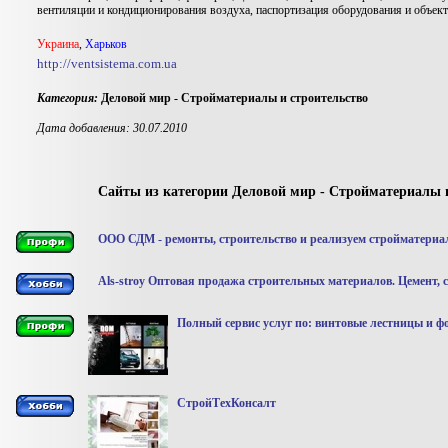
вентиляции и кондиционирования воздуха, паспортизация оборудования и объект
Украина
,
Харьков
http://ventsistema.com.ua
Категория:
Деловой мир - Стройматериалы и строительство
Дата добавления: 30.07.2010
Сайты из категории Деловой мир - Стройматериалы 
ООО СДМ - ремонты, строительство и реализуем стройматериа
Als-stroy Оптовая продажа строительных материалов. Цемент, с
Полный сервис услуг по: винтовые лестницы и 
СтройТехКонсалт