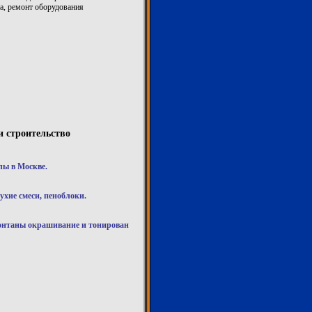
а, ремонт оборудования
и строительство
лы в Москве.
ухие смеси, пеноблоки.
фонтаны окрашивание и тонирован