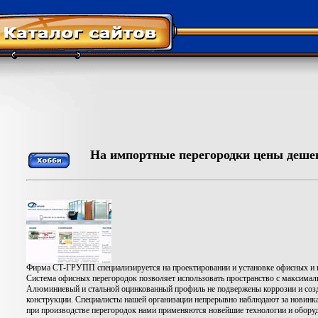
На импортные перегородки цены дешев
Фирма СТ-ГРУПП специализируется на проектировании и установке офисных и 
Система офисных перегородок позволяет использовать пространство с максима
Алюминиевый и стальной оцинкованный профиль не подвержены коррозии и соз
конструкции. Специалисты нашей организации непрерывно наблюдают за новинка
при производстве перегородок нами применяются новейшие технологии и оборуд