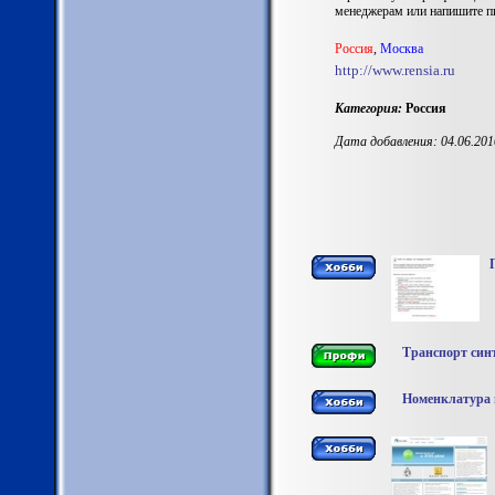
менеджерам или напишите п
Россия
,
Москва
http://www.rensia.ru
Категория:
Россия
Дата добавления: 04.06.201
Транспорт син
Номенклатура и