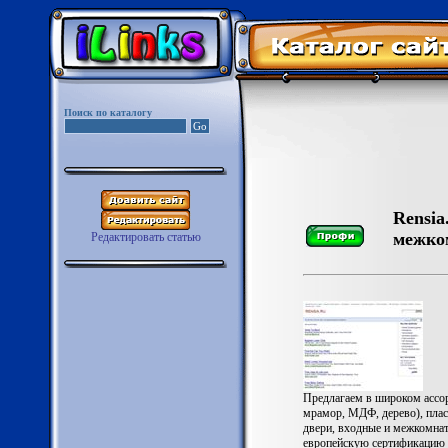
Поиск по каталогу
Rensia
межко
Редактировать статью
Предлагаем в широком ассо
мрамор, МДФ, дерево), плас
двери, входные и межкомнат
европейскую сертификацию к