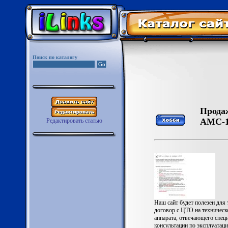
Поиск по каталогу
Прода
АМС-1
Редактировать статью
Наш сайт будет полезен для 
договор с ЦТО на техничес
аппарата, отвечающего спец
консультации по эксплуатац