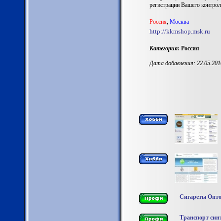
регистрации Вашего контрол
Россия
,
Москва
http://kkmshop.msk.ru
Категория:
Россия
Дата добавления: 22.05.201
Сигареты Опт
Транспорт син