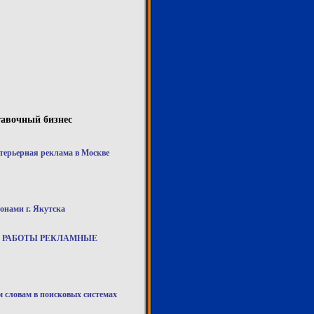
тавочный бизнес
терьерная реклама в Москве
онами г. Якутска
 РАБОТЫ РЕКЛАМНЫЕ
м словам в поисковых системах