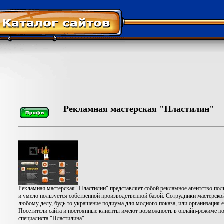
Рекламная мастерская "Пластилин"
Рекламная мастерская "Пластилин" представляет собой рекламное агентство пол
и умело пользуется собственной производственной базой. Сотрудники мастерско
любому делу, будь то украшение подиума для модного показа, или организация ev
Посетители сайта и постоянные клиенты имеют возможность в онлайн-режиме пол
специалиста "Пластилина".