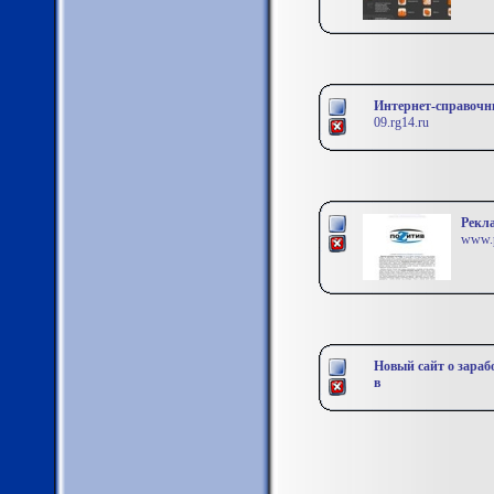
Интернет-справочни
09.rg14.ru
Рекла
www.p
Новый сайт о зараб
в