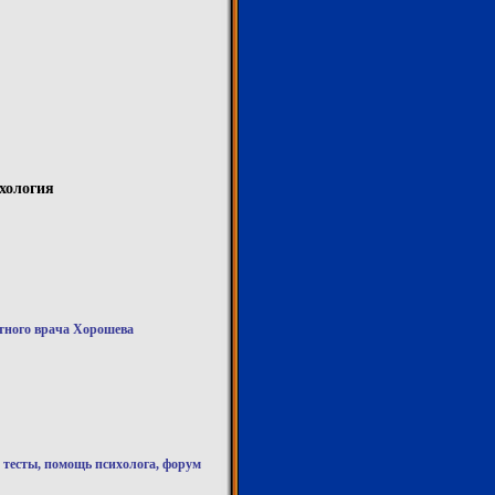
хология
стного врача Хорошева
, тесты, помощь психолога, форум