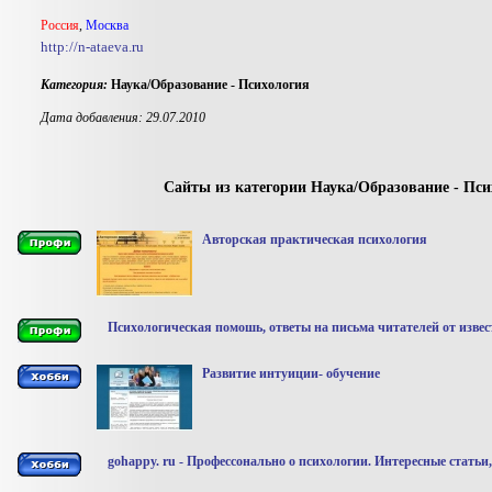
Россия
,
Москва
http://n-ataeva.ru
Категория:
Наука/Образование - Психология
Дата добавления: 29.07.2010
Сайты из категории Наука/Образование - Пси
Авторская практическая психология
Психологическая помошь, ответы на письма читателей от изве
Развитие интуиции- обучение
gohappy. ru - Профессонально о психологии. Интересные статьи