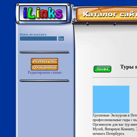
Поиск по каталогу
Туры в
Редактировать статью
Групповые Экскурсии в Пете
профессиональные гиды с вы
Организуем для вас тур име
Музей, Янтарную Комнату, 
ночного Петербурга.