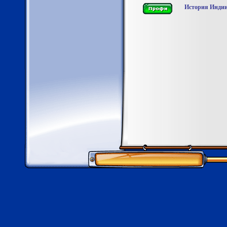
История Инди