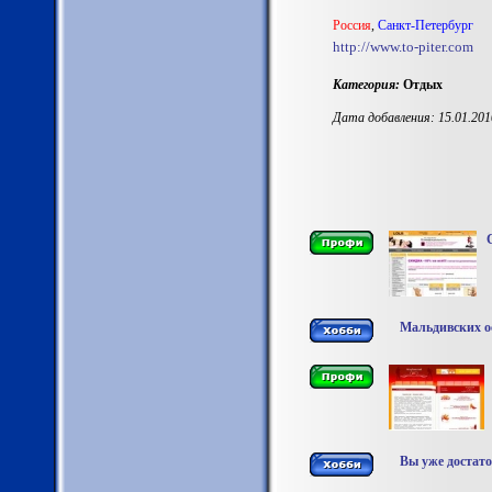
Россия
,
Санкт-Петербург
http://www.to-piter.com
Категория:
Отдых
Дата добавления: 15.01.201
Мальдивских ос
Вы уже достато