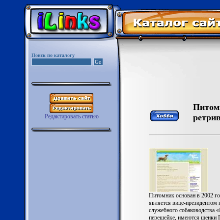
Поиск по каталогу
Питомн
ретри
Редактировать статью
Питомник основан в 2002 го
является вице-президентом 
служебного собаководства 
перешейке, имеются щенки 