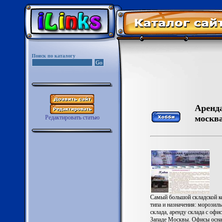
Поиск по каталогу
Аренда
москва
Редактировать статью
Самый большой складской ко
типа и назначения: морозиль
склада, аренду склада с оф
Западе Москвы. Офисы оснащ