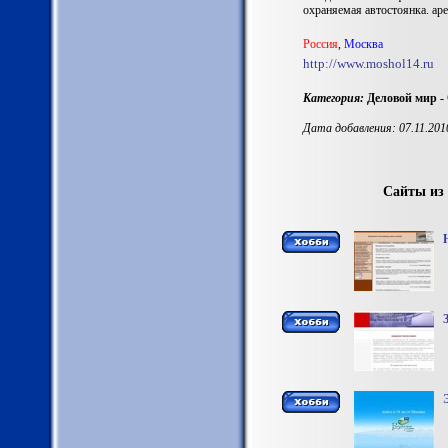
охраняемая автостоянка. ар
Россия
,
Москва
http://www.moshol14.ru
Категория:
Деловой мир -
Дата добавления: 07.11.201
Сайты из