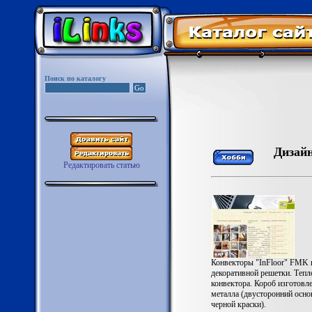
Поиск по каталогу
Дизай
Редактировать статью
Конвекторы "InFloor" FMK и
декоративной решетки. Тепл
конвектора. Короб изготовл
металла (двусторонний осно
черной краски).