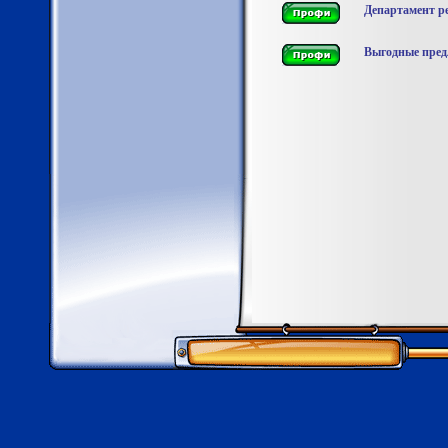
Департамент р
Выгодные пред