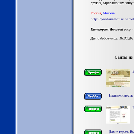
других, отравляющих нашу 
Роccия
,
Москва
http://prodam-house.narod
Категория:
Деловой мир -
Дата добавления: 16.08.201
Сайты из
Недвижимость в
Дом в горах. В