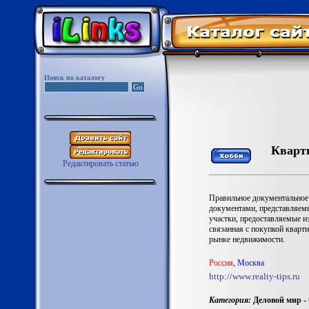
Поиск по каталогу
Кварт
Редактировать статью
Правильное документальное 
документами, представляемы
участки, предоставляемые и
связанная с покупкой кварт
рынке недвижимости.
Россия
,
Москва
http://www.realty-tips.ru
Категория:
Деловой мир -