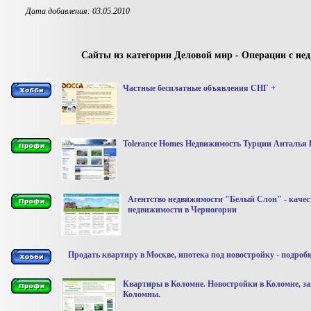
Дата добавления: 03.05.2010
Сайты из категории Деловой мир - Операции с н
Частные бесплатные объявления СНГ +
Tolerance Homes Недвижимость Турции Анталья 
Агентство недвижимости "Белый Слон" - качес
недвижимости в Черногории
Продать квартиру в Москве, ипотека под новостройку - подроб
Квартиры в Коломне. Новостройки в Коломне, за
Коломны.