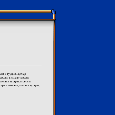
ти в турции, аренда
рции, вилла в турции,
отели в турции, виллы в
ира в анталии, отели в турции,