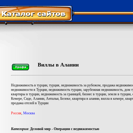
Виллы в Алании
Недвижимость в турции, турция, недвижимость за рубежом, продажа недвижимос
недвижимости в Турции, недвижимость турции, зарубежная недвижимость, дом ту
квартиры в турции, недвижимость за границей, бизнес в турции, земля в турции, 
Кемере, Сиде, Алании, Антальи, Белеке, квартира в алании, вилла в кемере, кварт
продажа отелей в Турции
Роccия
,
Москва
Категория:
Деловой мир - Операции с недвижимостью