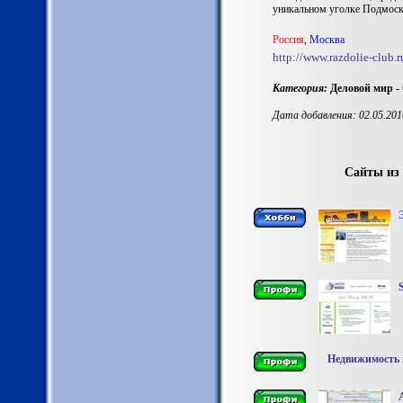
уникальном уголке Подмоск
Россия
,
Москва
http://www.razdolie-club.r
Категория:
Деловой мир -
Дата добавления: 02.05.201
Сайты из
S
Недвижимость 