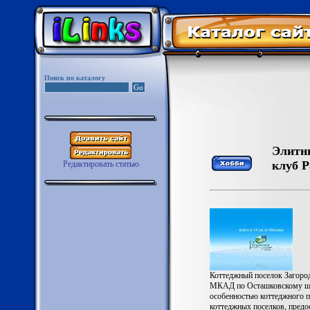
Поиск по каталогу
Элитны
клуб Р
Редактировать статью
Коттеджный поселок Загород
МКАД по Осташковскому шос
особенностью коттеджного п
коттеджных поселков, предо