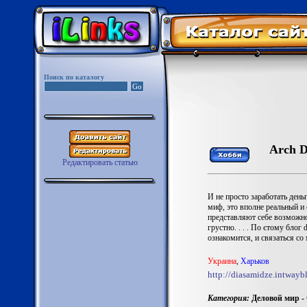
Поиск по каталогу
Arch D
Редактировать статью
И не просто заработать день
миф, это вполне реальный 
представляют себе возможнос
грустно. . . . По єтому бло
ознакомится, и связаться со
Украина
,
Харьков
http://diasamidze.intwayb
Категория:
Деловой мир - 