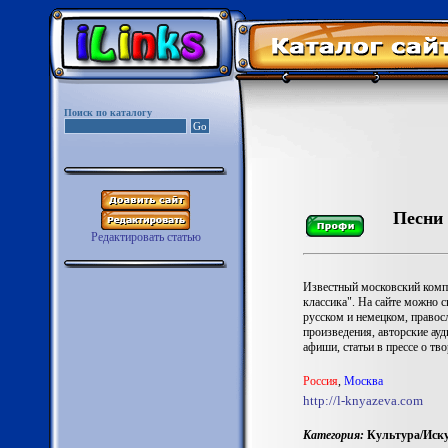
Поиск по каталогу
Песни 
Редактировать статью
Известный московский комп
классика". На сайте можно с
русском и немецком, право
произведения, авторские а
афиши, статьи в прессе о тв
Роccия
,
Москва
http://l-knyazeva.com
Категория:
Культура/Иску