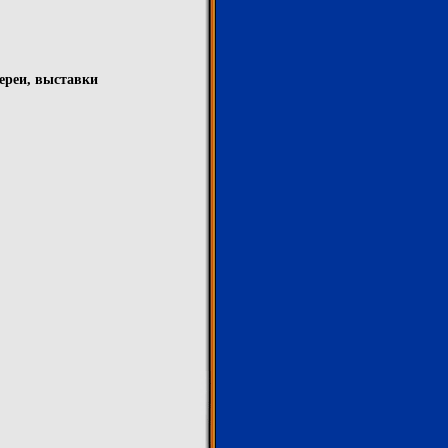
лереи, выставки