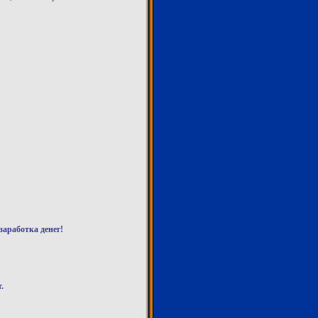
аработка денег!
.