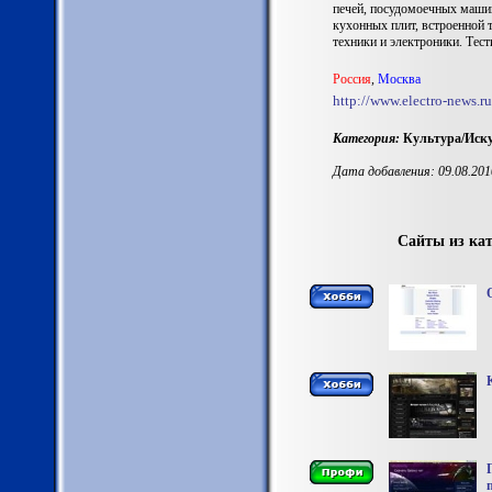
печей, посудомоечных машин
кухонных плит, встроенной 
техники и электроники. Тест
Россия
,
Москва
http://www.electro-news.ru
Категория:
Культура/Иску
Дата добавления: 09.08.201
Сайты из кат