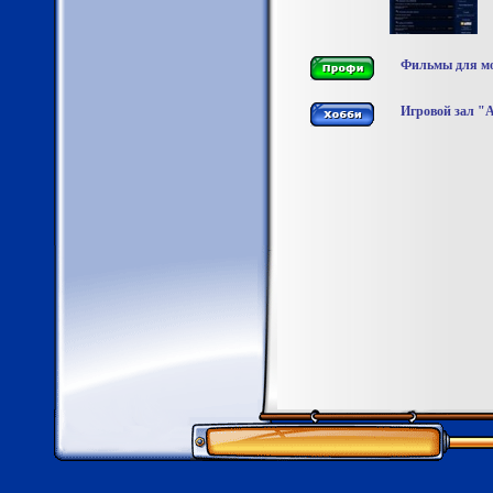
Фильмы для мо
Игровой зал "