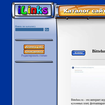
Поиск по каталогу
Bitteh
Редактировать статью
Bittehno.ru - это интернет 
кухонных плит, фотоаппарат