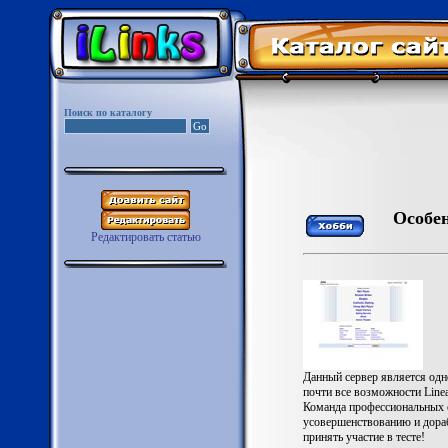
Поиск по каталогу
Особе
Редактировать статью
Данный сервер является од
почти все возможности Linea
Команда профессиональных с
усовершенствованию и дораб
принять участие в тесте!