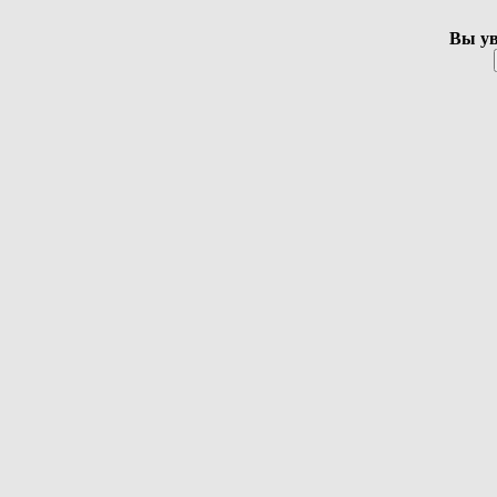
Вы ув