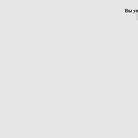
Вы ув