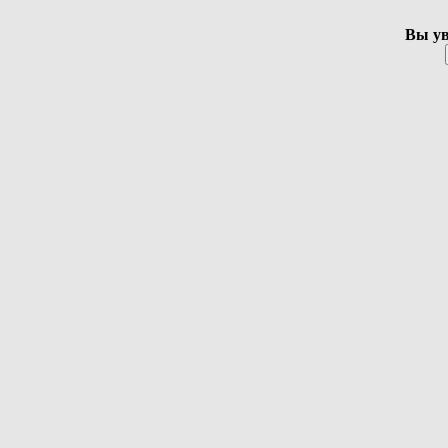
Вы ув