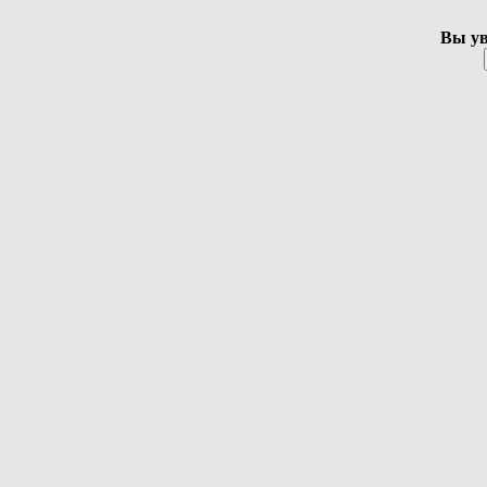
Вы ув