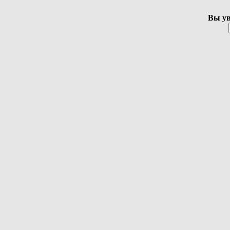
Вы ув