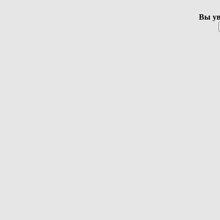
Вы ув