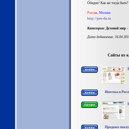
Обидно! Как же тогда быть?
Россия
,
Москва
http://pro-da.ru
Категория:
Деловой мир -
Дата добавления: 16.04.201
Сайты из к
Ипотека в Росс
Продажа опалуб