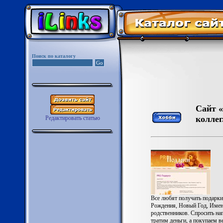
Поиск по каталогу
Сайт «
коллег
Редактировать статью
Все любят получать подарки
Рождения, Новый Год, Имени
родственников. Спросить нап
тратим деньги, а покупаем в